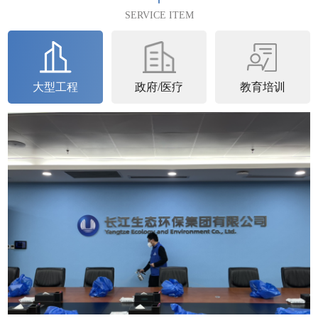
满完成2023年4月25日完成第...
SERVICE ITEM
查看详情
大型工程
政府/医疗
教育培训
石家庄中核
中核汇能河北新能源有限公司空气治理圆满完
成中核汇能河北新能源有限公司进行了空气治
理并于2023年6月22日圆满完成。中核...
查看详情