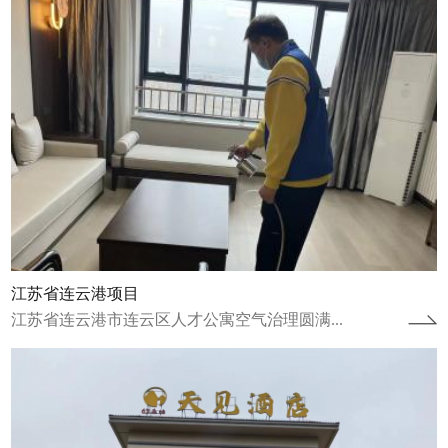
湖南张家界天见酒店
湖南张家界天见酒店空气治理圆满完成湖南张
家界天见酒店进行了空气治理并于2024年1月
20日圆满完成。湖南张家界天见酒店自...
查看详情
江苏省连云港项目
江苏省连云港市连云区人才公寓空气治理圆满...