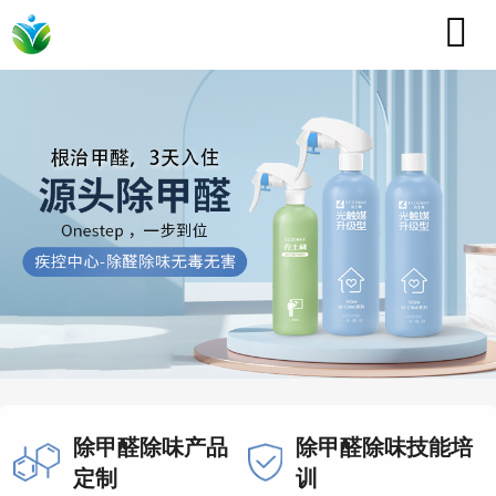

除甲醛除味产品
除甲醛除味技能培
定制
训