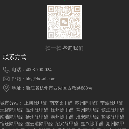
扫一扫咨询我们
联系方式
电话：4008-700-024
邮箱：hhy@ho-ni.com
地址：浙江省杭州市西湖区古墩路888号
城市分站：
上海除甲醛
南京除甲醛
苏州除甲醛
宁波除甲醛
无锡除甲醛
温州除甲醛
徐州除甲醛
常州除甲醛
镇江除甲醛
南通除甲醛
扬州除甲醛
泰州除甲醛
淮安除甲醛
盐城除甲醛
宿迁除甲醛
连云港除甲醛
绍兴除甲醛
嘉兴除甲醛
湖州除甲