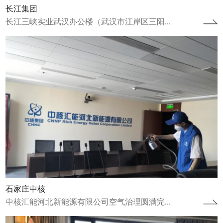
长江集团
长江三峡实业武汉办公楼（武汉市江岸区三阳...
江苏省连云港项目
江苏省连云港市连云区人才公寓空气治理圆满
完成2022年12月8日完成人才公寓治理工作，
2023年1月9日完成康养中心治理...
查看详情
石家庄中核
中核汇能河北新能源有限公司空气治理圆满完...