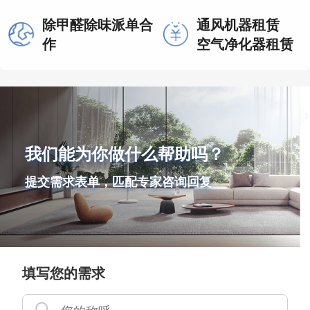
除甲醛除味派单合
通风机器租赁
作
空气净化器租赁
我们能为你做什么帮助吗？
提交需求表单，匹配专家咨询回复
填写您的需求