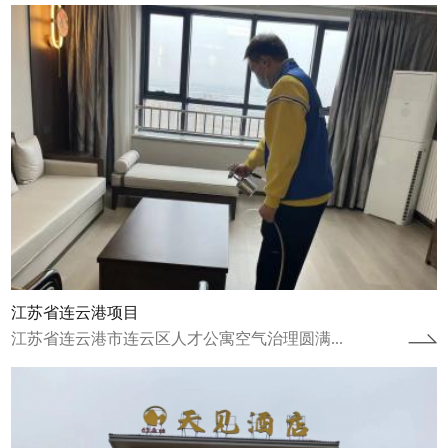
湖南张家界天见酒店
湖南张家界天见酒店空气治理圆满完成湖南张
家界天见酒店进行了空气治理并于2024年1月
20日圆满完成。湖南张家界天见酒店自...
查看详情
江苏省连云港项目
江苏省连云港市连云区人才公寓空气治理圆满...