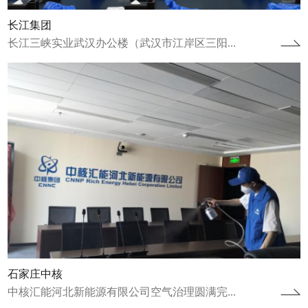
长江集团
长江三峡实业武汉办公楼（武汉市江岸区三阳...
江苏省连云港项目
江苏省连云港市连云区人才公寓空气治理圆满
完成2022年12月8日完成人才公寓治理工作，
2023年1月9日完成康养中心治理...
查看详情
石家庄中核
中核汇能河北新能源有限公司空气治理圆满完...