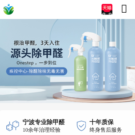

宁波专业除甲醛
十年质保
10余年治理经验
终身售后服务