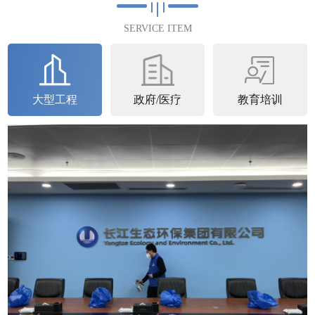
满完成2023年4月25日完成第...
SERVICE ITEM
查看详情
大型工程
政府/医疗
教育培训
石家庄中核
中核汇能河北新能源有限公司空气治理圆满完
成中核汇能河北新能源有限公司进行了空气治
理并于2023年6月22日圆满完成。中核...
查看详情