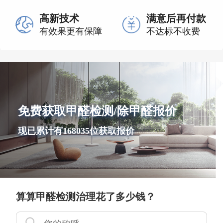
高新技术
满意后再付款
有效果更有保障
不达标不收费
免费获取甲醛检测/除甲醛报价
现已累计有168035位获取报价
算算甲醛检测治理花了多少钱？