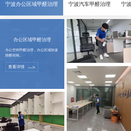
宁波办公区域甲醛治理
宁波汽车甲醛治理
宁
办公区域甲醛治理
办公空间甲醛治理，办公区域快速
除醛祛味。
查看详情