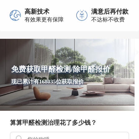
高新技术
满意后再付款
有效果更有保障
不达标不收费
免费获取甲醛检测/除甲醛报价
现已累计有168035位获取报价
算算甲醛检测治理花了多少钱？