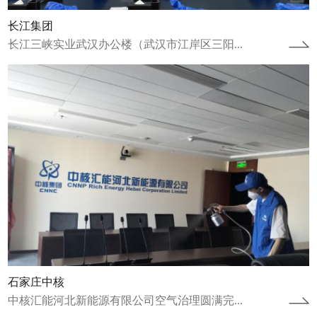
长江集团
长江三峡实业武汉办公楼（武汉市江岸区三阳...
江苏省连云港项目
江苏省连云港市连云区人才公寓空气治理圆满
完成2022年12月8日完成人才公寓治理工作，
2023年1月9日完成康养中心治理...
查看详情
石家庄中核
中核汇能河北新能源有限公司空气治理圆满完...