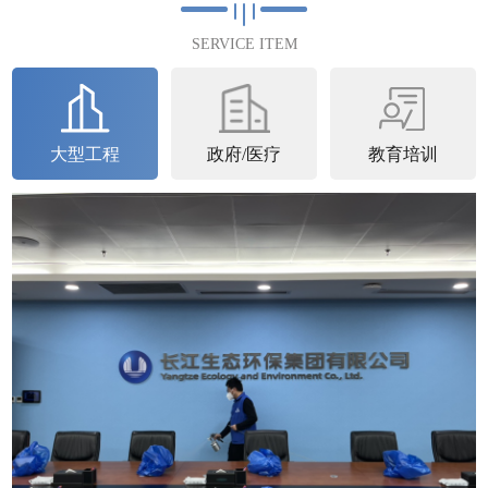
满完成2023年4月25日完成第...
SERVICE ITEM
查看详情
大型工程
政府/医疗
教育培训
石家庄中核
中核汇能河北新能源有限公司空气治理圆满完
成中核汇能河北新能源有限公司进行了空气治
理并于2023年6月22日圆满完成。中核...
查看详情