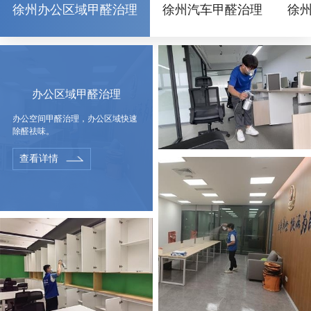
徐州办公区域甲醛治理
徐州汽车甲醛治理
徐
办公区域甲醛治理
办公空间甲醛治理，办公区域快速
除醛祛味。
查看详情