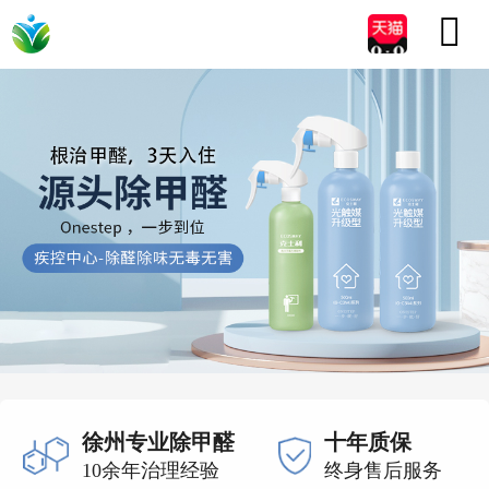

徐州专业除甲醛
十年质保
10余年治理经验
终身售后服务