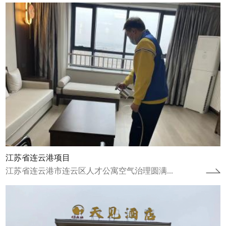
湖南张家界天见酒店
湖南张家界天见酒店空气治理圆满完成湖南张
家界天见酒店进行了空气治理并于2024年1月
20日圆满完成。湖南张家界天见酒店自...
查看详情
江苏省连云港项目
江苏省连云港市连云区人才公寓空气治理圆满...